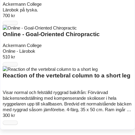
Ackermann College
Lärobok på tyska.
700 kr
Online - Goal-Oriented Chiropractic
Ackermann College
Online - Lärobok
510 kr
Reaction of the vertebral column to a short leg
Visar normal och felställd ryggrad bakifrån: Förvärvad
bäckensnedställning med kompenserande skolioser i hela
ryggpelaren upp till skallbasen. Bredvid ett normalstående bäcken
med ryggrad såsom jämförelse. 4-färg, 35 x 50 cm. Ram ingår …
300 kr