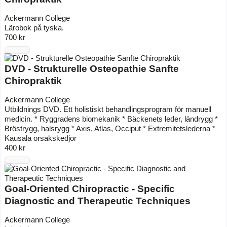
Ackermann College
Lärobok på tyska.
700 kr
DVD - Strukturelle Osteopathie Sanfte
Chiropraktik
Ackermann College
Utbildnings DVD. Ett holistiskt behandlingsprogram för manuell
medicin. * Ryggradens biomekanik * Bäckenets leder, ländrygg *
Bröstrygg, halsrygg * Axis, Atlas, Occiput * Extremitetslederna *
Kausala orsakskedjor
400 kr
Goal-Oriented Chiropractic - Specific
Diagnostic and Therapeutic Techniques
Ackermann College