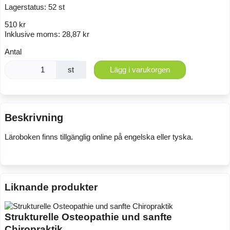
Lagerstatus:
52 st
510 kr
Inklusive moms:
28,87 kr
Antal
st
Lägg i varukorgen
Beskrivning
Läroboken finns tillgänglig online på engelska eller tyska.
Liknande produkter
Strukturelle Osteopathie und sanfte
Chiropraktik