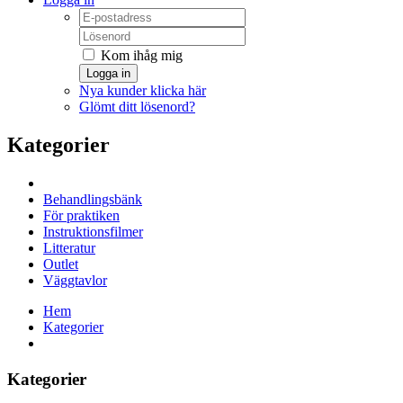
Kom ihåg mig
Logga in
Nya kunder klicka här
Glömt ditt lösenord?
Kategorier
Behandlingsbänk
För praktiken
Instruktionsfilmer
Litteratur
Outlet
Väggtavlor
Hem
Kategorier
Kategorier